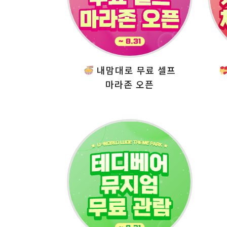
내맘대로 무료 셀프
마라존 오픈