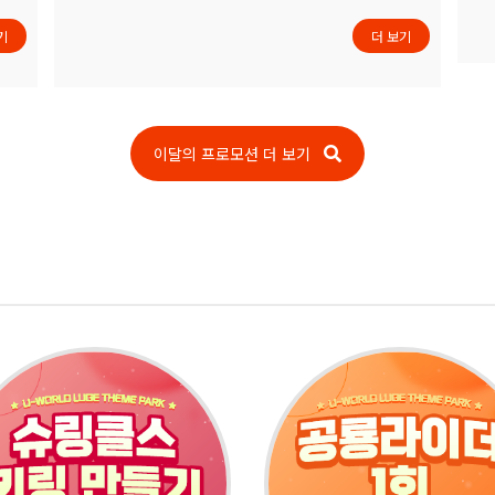
기
더 보기
이달의 프로모션 더 보기