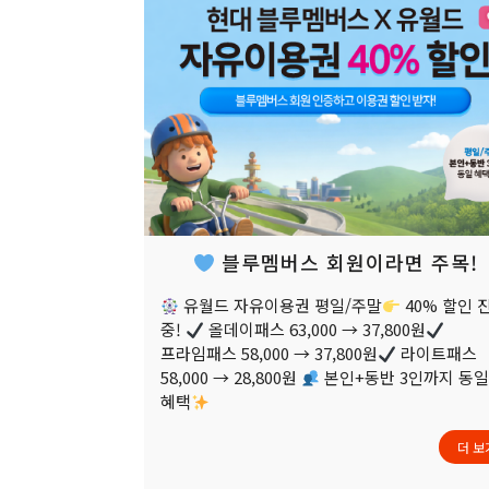
블루멤버스 회원이라면 주목!
유월드 자유이용권 평일/주말
40% 할인 
중!
올데이패스 63,000 → 37,800원
프라임패스 58,000 → 37,800원
라이트패스
58,000 → 28,800원
본인+동반 3인까지 동
혜택
더 보