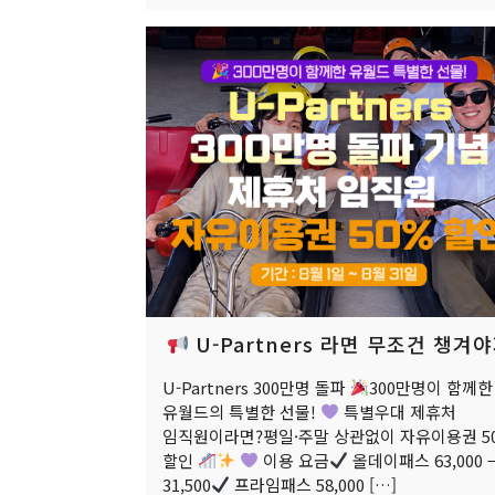
U-Partners 라면 무조건 챙겨
U-Partners 300만명 돌파
300만명이 함께한
유월드의 특별한 선물!
특별우대 제휴처
임직원이라면?평일·주말 상관없이 자유이용권 5
할인
이용 요금
올데이패스 63,000 
31,500
프라임패스 58,000
[…]