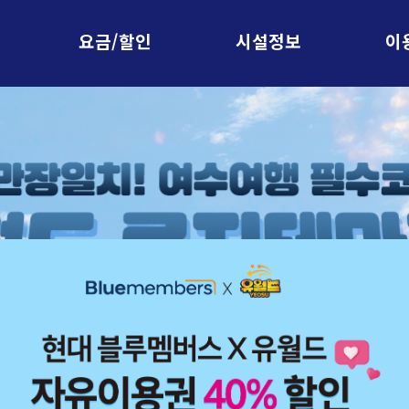
요금/할인
시설정보
이