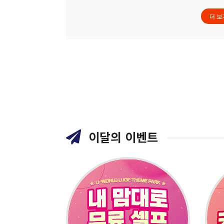
더 보
이달의 이벤트