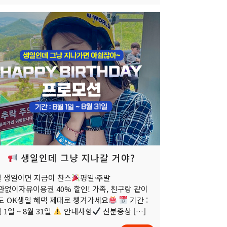
생일인데 그냥 지나갈 거야?
월 생일이면 지금이 찬스
평일·주말
관없이자유이용권 40% 할인! 가족, 친구랑 같이
도 OK생일 혜택 제대로 챙겨가세요
기간 :
 1일 ~ 8월 31일
안내사항
신분증상
[…]