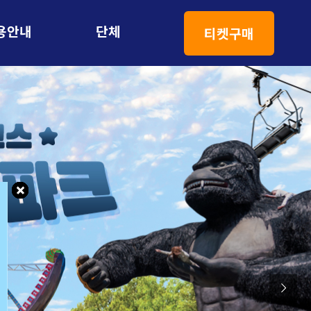
용안내
단체
연간회원
티켓구매