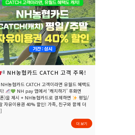
NH농협카드 CATCH 고객 주목!
NH농협카드 CATCH 고객이라면 유월드 혜택도
치!
NH pay 앱에서 ‘캐치하기’ 후화면
쿠폰)을 제시 + NH농협카드로 결제하면
평일/
말 자유이용권 40% 할인! 가족, 친구와 함께 더
]
더 보기