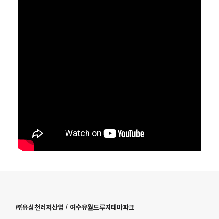
㈜유심천레저산업 / 여수유월드루지테마파크