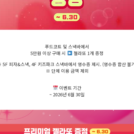
푸드코트 및 스낵바에서
5만원 이상 구매 시
젤라또 1개 증정
※ 5F 피자&스낵, 4F 키즈파크 스낵바에서 영수증 제시. (영수증 합산 불가
※ 단체 이용 금액 제외
이벤트 기간
~ 2026년 6월 30일