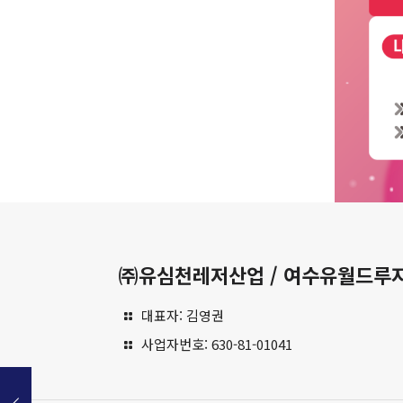
㈜유심천레저산업 / 여수유월드루
대표자: 김영권
사업자번호: 630-81-01041