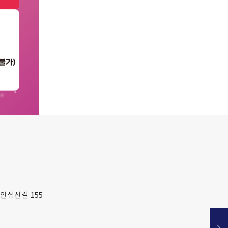
안심산길 155